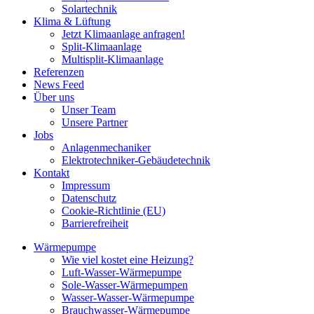
Solartechnik
Klima & Lüftung
Jetzt Klimaanlage anfragen!
Split-Klimaanlage
Multisplit-Klimaanlage
Referenzen
News Feed
Über uns
Unser Team
Unsere Partner
Jobs
Anlagenmechaniker
Elektrotechniker-Gebäudetechnik
Kontakt
Impressum
Datenschutz
Cookie-Richtlinie (EU)
Barrierefreiheit
Wärmepumpe
Wie viel kostet eine Heizung?
Luft-Wasser-Wärmepumpe
Sole-Wasser-Wärmepumpen
Wasser-Wasser-Wärmepumpe
Brauchwasser-Wärmepumpe