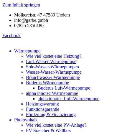
Zum Inhalt springen
Molkereistr. 47 47589 Uedem
info@garbe.gmbh
02825 5356180
Facebook
Wärmepumpe
Wie viel kostet eine Heizung?
Luft-Wasser-Wärmepumpe
Sole-Wasser-Wärmepumpen
Wasser-Wasser-Wärmepumpe
Brauchwasser-Wärmepumpe
Buderus Wärmepumpe
Buderus Luft-Wärmepumpe
alpha innotec Wärmepumpe
alpha innotec Luft-Wärmepumpe
Heizungswartung
Funktionsgarantie
Förderung & Finanzierung
Photovoltaik
Wie viel kostet eine PV-Anlage?
PV Speicher & Wallbox