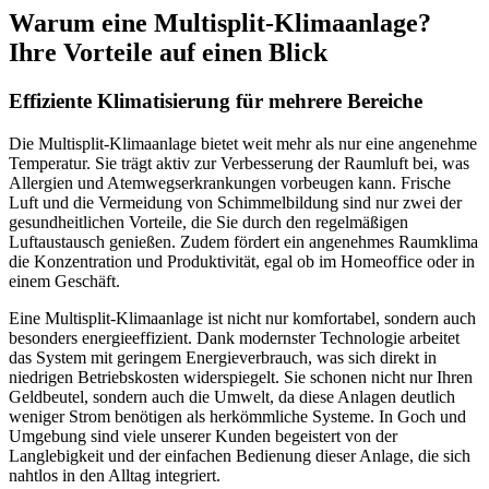
Warum eine Multisplit-Klimaanlage?
Ihre Vorteile auf einen Blick
Effiziente Klimatisierung für mehrere Bereiche
Die Multisplit-Klimaanlage bietet weit mehr als nur eine angenehme
Temperatur. Sie trägt aktiv zur Verbesserung der Raumluft bei, was
Allergien und Atemwegserkrankungen vorbeugen kann. Frische
Luft und die Vermeidung von Schimmelbildung sind nur zwei der
gesundheitlichen Vorteile, die Sie durch den regelmäßigen
Luftaustausch genießen. Zudem fördert ein angenehmes Raumklima
die Konzentration und Produktivität, egal ob im Homeoffice oder in
einem Geschäft.
Eine Multisplit-Klimaanlage ist nicht nur komfortabel, sondern auch
besonders energieeffizient. Dank modernster Technologie arbeitet
das System mit geringem Energieverbrauch, was sich direkt in
niedrigen Betriebskosten widerspiegelt. Sie schonen nicht nur Ihren
Geldbeutel, sondern auch die Umwelt, da diese Anlagen deutlich
weniger Strom benötigen als herkömmliche Systeme. In Goch und
Umgebung sind viele unserer Kunden begeistert von der
Langlebigkeit und der einfachen Bedienung dieser Anlage, die sich
nahtlos in den Alltag integriert.