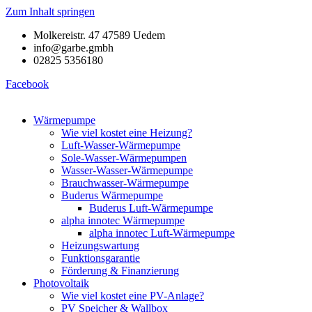
Zum Inhalt springen
Molkereistr. 47 47589 Uedem
info@garbe.gmbh
02825 5356180
Facebook
Wärmepumpe
Wie viel kostet eine Heizung?
Luft-Wasser-Wärmepumpe
Sole-Wasser-Wärmepumpen
Wasser-Wasser-Wärmepumpe
Brauchwasser-Wärmepumpe
Buderus Wärmepumpe
Buderus Luft-Wärmepumpe
alpha innotec Wärmepumpe
alpha innotec Luft-Wärmepumpe
Heizungswartung
Funktionsgarantie
Förderung & Finanzierung
Photovoltaik
Wie viel kostet eine PV-Anlage?
PV Speicher & Wallbox