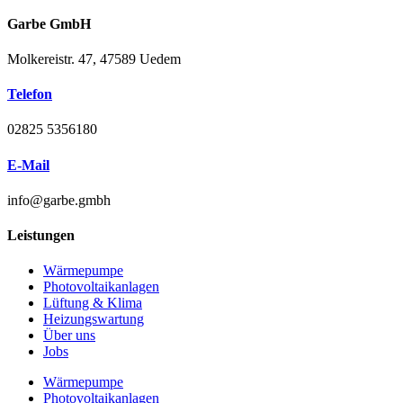
Garbe GmbH
Molkereistr. 47, 47589 Uedem
Telefon
02825 5356180
E-Mail
info@garbe.gmbh
Leistungen
Wärmepumpe
Photovoltaikanlagen
Lüftung & Klima
Heizungswartung
Über uns
Jobs
Wärmepumpe
Photovoltaikanlagen