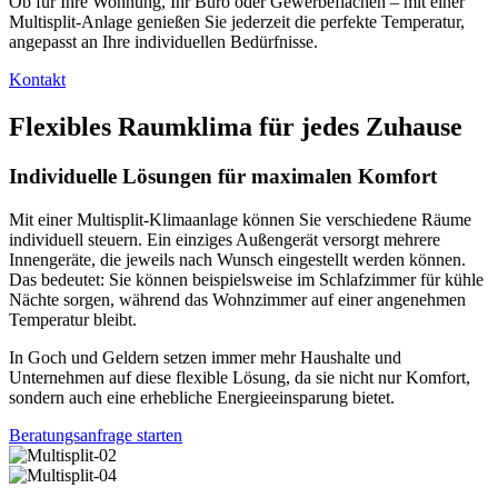
Ob für Ihre Wohnung, Ihr Büro oder Gewerbeflächen – mit einer
Multisplit-Anlage genießen Sie jederzeit die perfekte Temperatur,
angepasst an Ihre individuellen Bedürfnisse.
Kontakt
Flexibles Raumklima für jedes Zuhause
Individuelle Lösungen für maximalen Komfort
Mit einer Multisplit-Klimaanlage können Sie verschiedene Räume
individuell steuern. Ein einziges Außengerät versorgt mehrere
Innengeräte, die jeweils nach Wunsch eingestellt werden können.
Das bedeutet: Sie können beispielsweise im Schlafzimmer für kühle
Nächte sorgen, während das Wohnzimmer auf einer angenehmen
Temperatur bleibt.
In Goch und Geldern setzen immer mehr Haushalte und
Unternehmen auf diese flexible Lösung, da sie nicht nur Komfort,
sondern auch eine erhebliche Energieeinsparung bietet.
Beratungsanfrage starten