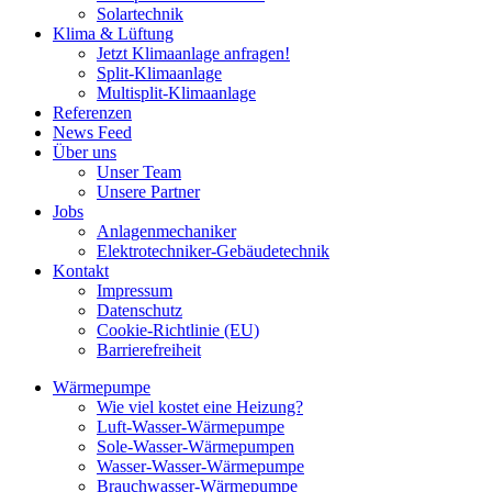
Solartechnik
Klima & Lüftung
Jetzt Klimaanlage anfragen!
Split-Klimaanlage
Multisplit-Klimaanlage
Referenzen
News Feed
Über uns
Unser Team
Unsere Partner
Jobs
Anlagenmechaniker
Elektrotechniker-Gebäudetechnik
Kontakt
Impressum
Datenschutz
Cookie-Richtlinie (EU)
Barrierefreiheit
Wärmepumpe
Wie viel kostet eine Heizung?
Luft-Wasser-Wärmepumpe
Sole-Wasser-Wärmepumpen
Wasser-Wasser-Wärmepumpe
Brauchwasser-Wärmepumpe