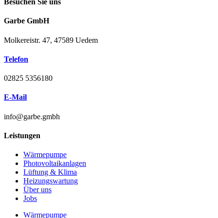
Besuchen Sie uns
Garbe GmbH
Molkereistr. 47, 47589 Uedem
Telefon
02825 5356180
E-Mail
info@garbe.gmbh
Leistungen
Wärmepumpe
Photovoltaikanlagen
Lüftung & Klima
Heizungswartung
Über uns
Jobs
Wärmepumpe